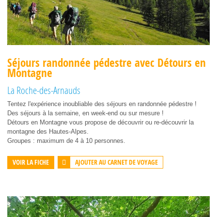
Séjours randonnée pédestre avec Détours en
Montagne
La Roche-des-Arnauds
Tentez l'expérience inoubliable des séjours en randonnée pédestre !
Des séjours à la semaine, en week-end ou sur mesure !
Détours en Montagne vous propose de découvrir ou re-découvrir la
montagne des Hautes-Alpes.
Groupes : maximum de 4 à 10 personnes.
AJOUTER AU CARNET DE VOYAGE
VOIR LA FICHE