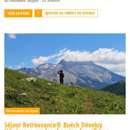
au travailleur fatigué". Dr Shelton
AJOUTER AU CARNET DE VOYAGE
VOIR LA FICHE
Réservation en ligne
Séjour Retrouvance® Buëch Dévoluy