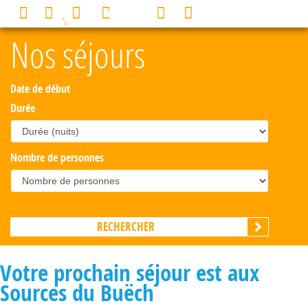
Panneau de gestion des cookies
0
MENU
Nos séjours
Date de début
Durée
Nombre de personnes
Votre prochain séjour est aux
Sources du Buëch