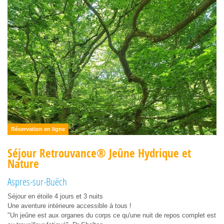
Réservation en ligne
Séjour Retrouvance® Jeûne Hydrique et
Nature
Aspres-sur-Buëch
Séjour en étoile 4 jours et 3 nuits
Une aventure intérieure accessible à tous !
"Un jeûne est aux organes du corps ce qu'une nuit de repos complet est