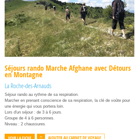
Séjours rando Marche Afghane avec Détours
en Montagne
La Roche-des-Arnauds
Séjour rando au rythme de sa respiration.
Marcher en prenant conscience de sa respiration, la clé de voûte pour
une énergie qui vous portera loin.
Lors d'un séjour : de 3 à 6 jours.
Groupe de 4 à 6 personnes.
Niveau : 2 chaussures.
AJOUTER AU CARNET DE VOYAGE
VOIR LA FICHE