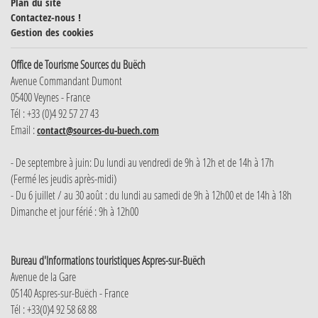
Plan du site
Contactez-nous !
Gestion des cookies
Office de Tourisme Sources du Buëch
Avenue Commandant Dumont
05400 Veynes - France
Tél : +33 (0)4 92 57 27 43
Email :
contact@sources-du-buech.com
- De septembre à juin: Du lundi au vendredi de 9h à 12h et de 14h à 17h
(Fermé les jeudis après-midi)
- Du 6 juillet / au 30 août : du lundi au samedi de 9h à 12h00 et de 14h à 18h
Dimanche et jour férié : 9h à 12h00
Bureau d'Informations touristiques Aspres-sur-Buëch
Avenue de la Gare
05140 Aspres-sur-Buëch - France
Tél : +33(0)4 92 58 68 88