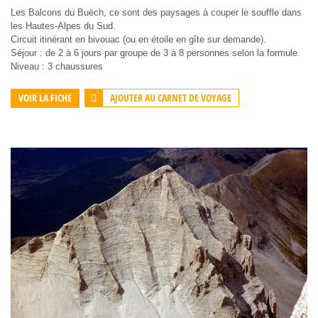
Les Balcons du Buëch, ce sont des paysages à couper le souffle dans
les Hautes-Alpes du Sud.
Circuit itinérant en bivouac (ou en étoile en gîte sur demande).
Séjour : de 2 à 6 jours par groupe de 3 à 8 personnes selon la formule.
Niveau : 3 chaussures
AJOUTER AU CARNET DE VOYAGE
VOIR LA FICHE