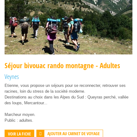
Séjour bivouac rando montagne - Adultes
Veynes
Etienne, vous propose un séjours pour se reconnecter, retrouver ses
racines, loin du stress de la société moderne.
Destinations au choix dans les Alpes du Sud : Queyras perché, vallée
des loups, Mercantour...
Marcheur moyen.
Public : adultes.
AJOUTER AU CARNET DE VOYAGE
VOIR LA FICHE