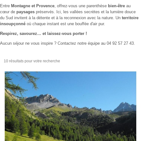
Entre
M
ontagne
et Provence
, offrez-vous une parenthèse
bien-être
au
cœur de
paysages
préservés. Ici, les vallées secrètes et la lumière douce
du Sud invitent à la détente et à la reconnexion avec la nature. Un
territoire
insoupçonné
où chaque instant est une bouffée d'air pur.
Respirez, savourez… et laissez-vous porter !
Aucun séjour ne vous inspire ? Contactez notre équipe au 04 92 57 27 43.
10 résultats pour votre recherche