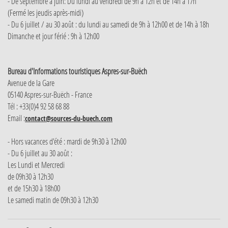
- De septembre à juin: Du lundi au vendredi de 9h à 12h et de 14h à 17h
(Fermé les jeudis après-midi)
- Du 6 juillet / au 30 août : du lundi au samedi de 9h à 12h00 et de 14h à 18h
Dimanche et jour férié : 9h à 12h00
Bureau d'Informations touristiques Aspres-sur-Buëch
Avenue de la Gare
05140 Aspres-sur-Buëch - France
Tél : +33(0)4 92 58 68 88
Email :
contact@sources-du-buech.com
- Hors vacances d'été : mardi de 9h30 à 12h00
- Du 6 juillet au 30 août :
Les Lundi et Mercredi
de 09h30 à 12h30
et de 15h30 à 18h00
Le samedi matin de 09h30 à 12h30