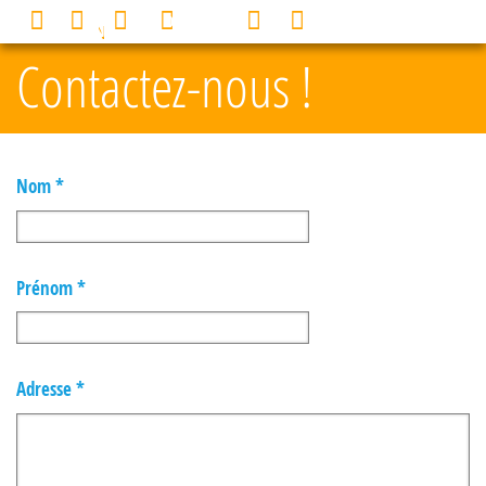
Panneau de gestion des cookies
0
MENU
Contactez-nous !
Nom *
Prénom *
Adresse *