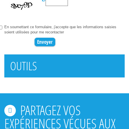
En soumettant ce formulaire, j'accepte que les informations saisies
soient utilisées pour me recontacter
OUTILS
PARTAGEZ VOS
EXPÉRIENCES VÉCUES AUX