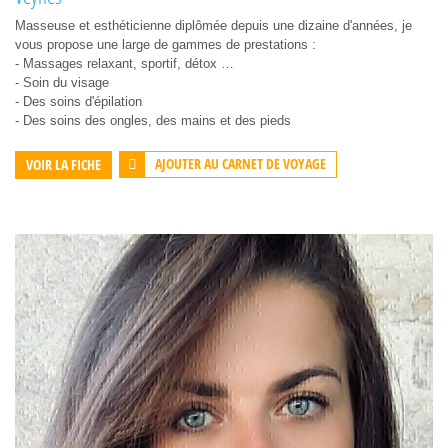
Masseuse et esthéticienne diplômée depuis une dizaine d'années, je
vous propose une large de gammes de prestations :
- Massages relaxant, sportif, détox …
- Soin du visage
- Des soins d'épilation
- Des soins des ongles, des mains et des pieds
AJOUTER AU CARNET DE VOYAGE
VOIR LA FICHE