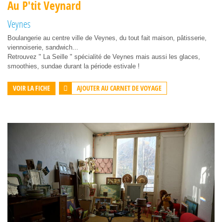
Au P'tit Veynard
Veynes
Boulangerie au centre ville de Veynes, du tout fait maison, pâtisserie,
viennoiserie, sandwich...
Retrouvez " La Seille " spécialité de Veynes mais aussi les glaces,
smoothies, sundae durant la période estivale !
AJOUTER AU CARNET DE VOYAGE
VOIR LA FICHE