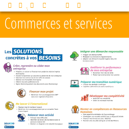
Panneau de gestion des cookies
0
MENU
Commerces et services