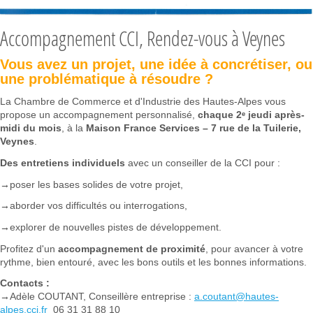
Accompagnement CCI, Rendez-vous à Veynes
Vous avez un projet, une idée à concrétiser, ou
une problématique à résoudre ?
La Chambre de Commerce et d'Industrie des Hautes-Alpes vous
propose un accompagnement personnalisé,
chaque 2ᵉ jeudi après-
midi du mois
, à la
Maison France Services – 7 rue de la Tuilerie,
Veynes
.
Des entretiens individuels
avec un conseiller de la CCI pour :
→
poser les bases solides de votre projet,
→
aborder vos difficultés ou interrogations,
→
explorer de nouvelles pistes de développement.
Profitez d'un
accompagnement de proximité
, pour avancer à votre
rythme, bien entouré, avec les bons outils et les bonnes informations.
Contacts :
→
Adèle COUTANT, Conseillère entreprise :
a.coutant@hautes-
alpes.cci.fr
06 31 31 88 10