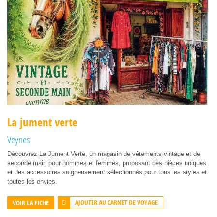
La jument verte
Veynes
Découvrez La Jument Verte, un magasin de vêtements vintage et de
seconde main pour hommes et femmes, proposant des pièces uniques
et des accessoires soigneusement sélectionnés pour tous les styles et
toutes les envies.
AJOUTER AU CARNET DE VOYAGE
VOIR LA FICHE