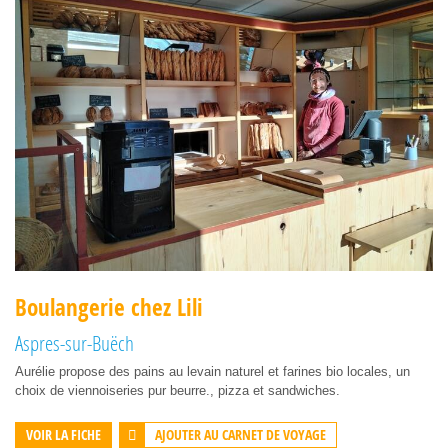
Boulangerie chez Lili
Aspres-sur-Buëch
Aurélie propose des pains au levain naturel et farines bio locales, un
choix de viennoiseries pur beurre., pizza et sandwiches.
AJOUTER AU CARNET DE VOYAGE
VOIR LA FICHE