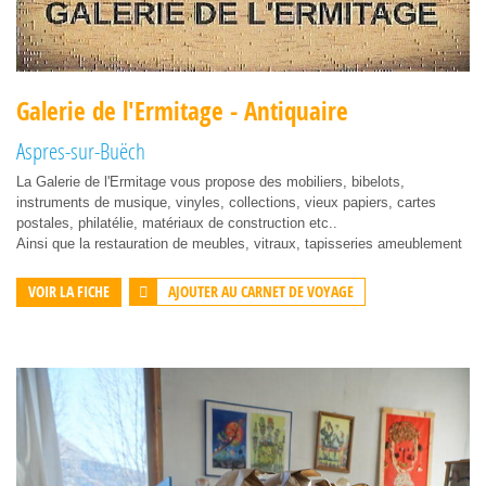
Galerie de l'Ermitage - Antiquaire
Aspres-sur-Buëch
La Galerie de l'Ermitage vous propose des mobiliers, bibelots,
instruments de musique, vinyles, collections, vieux papiers, cartes
postales, philatélie, matériaux de construction etc..
Ainsi que la restauration de meubles, vitraux, tapisseries ameublement
AJOUTER AU CARNET DE VOYAGE
VOIR LA FICHE