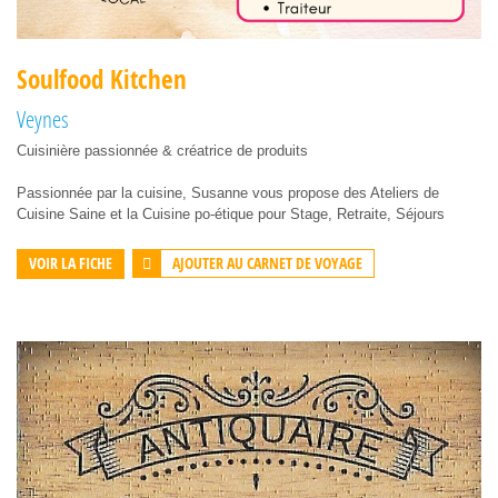
Soulfood Kitchen
Veynes
Cuisinière passionnée & créatrice de produits
Passionnée par la cuisine, Susanne vous propose des Ateliers de
Cuisine Saine et la Cuisine po-étique pour Stage, Retraite, Séjours
AJOUTER AU CARNET DE VOYAGE
VOIR LA FICHE