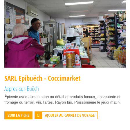
SARL Epibuëch - Coccimarket
Aspres-sur-Buëch
Épicerie avec alimentation au détail et produits locaux, charcuterie et
fromage du terroir, vin, tartes. Rayon bio. Poissonnerie le jeudi matin.
AJOUTER AU CARNET DE VOYAGE
VOIR LA FICHE