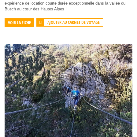
expérience de location courte durée exceptionnelle dans la vallée du
Buëch au cœur des Hautes Alpes !
AJOUTER AU CARNET DE VOYAGE
VOIR LA FICHE