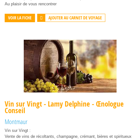
Au plaisir de vous rencontrer
AJOUTER AU CARNET DE VOYAGE
VOIR LA FICHE
Vin sur Vingt - Lamy Delphine - Œnologue
Conseil
Montmaur
Vin sur Vingt :
Vente de vins de récoltants, champagne, crémant, bières et spiritueux