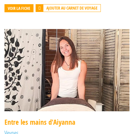
AJOUTER AU CARNET DE VOYAGE
VOIR LA FICHE
Entre les mains d'Aiyanna
Veynes