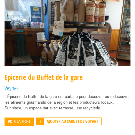
Epicerie du Buffet de la gare
Veynes
L'Épicerie du Buffet de la gare est parfaite pour découvrir ou redécouvrir
les aliments gourmands de la région et les producteurs locaux.
Sur place, un espace bar avec terrasse, une recyclerie.
AJOUTER AU CARNET DE VOYAGE
VOIR LA FICHE