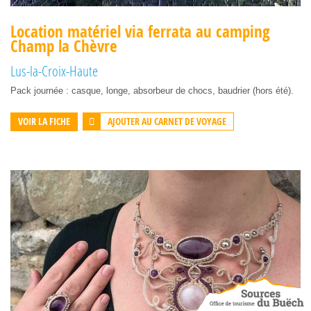
Location matériel via ferrata au camping
Champ la Chèvre
Lus-la-Croix-Haute
Pack journée : casque, longe, absorbeur de chocs, baudrier (hors été).
AJOUTER AU CARNET DE VOYAGE
VOIR LA FICHE