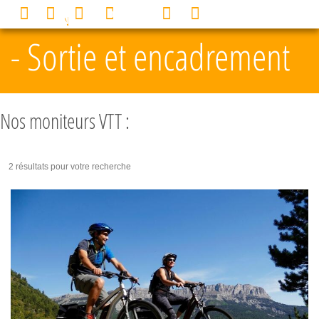
Panneau de gestion des cookies
0
MENU
- Sortie et encadrement
Nos moniteurs VTT :
2 résultats pour votre recherche