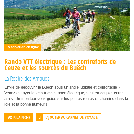
Réservation en ligne
Rando VTT électrique : Les contreforts de
Ceuze et les sources du Buëch
La Roche-des-Arnauds
Envie de découvrir le Buëch sous un angle ludique et confortable ?
Venez essayer le vélo à assistance électrique, seul en couple, entre
amis. Un moniteur vous guide sur les petites routes et chemins dans la
joie et la bonne humeur !
AJOUTER AU CARNET DE VOYAGE
VOIR LA FICHE