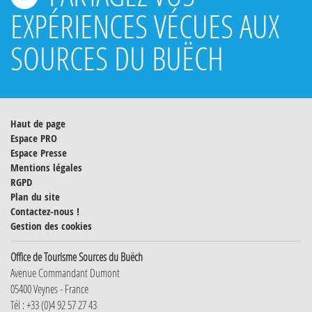
EXPÉRIENCES VÉCUES AUX
SOURCES DU BUËCH
Haut de page
Espace PRO
Espace Presse
Mentions légales
RGPD
Plan du site
Contactez-nous !
Gestion des cookies
Office de Tourisme Sources du Buëch
Avenue Commandant Dumont
05400 Veynes - France
Tél : +33 (0)4 92 57 27 43