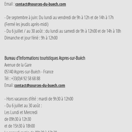
Email :
contact@sources-du-buech.com
- De septembre à juin: Du lundi au vendredi de 9h à 12h et de 14h à 17h
(Fermé les jeudis après-midi)
- Du 6 juillet / au 30 août : du lundi au samedi de 9h à 12h00 et de 14h à 18h
Dimanche et jour férié : 9h à 12h00
Bureau d'Informations touristiques Aspres-sur-Buëch
Avenue de la Gare
05140 Aspres-sur-Buëch - France
Tél : +33(0)4 92 58 68 88
Email :
contact@sources-du-buech.com
- Hors vacances d'été : mardi de 9h30 à 12h00
- Du 6 juillet au 30 août :
Les Lundi et Mercredi
de 09h30 à 12h30
et de 15h30 à 18h00