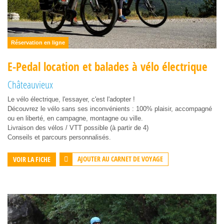
Réservation en ligne
E-Pedal location et balades à vélo électrique
Châteauvieux
Le vélo électrique, l'essayer, c'est l'adopter !
Découvrez le vélo sans ses inconvénients : 100% plaisir, accompagné
ou en liberté, en campagne, montagne ou ville.
Livraison des vélos / VTT possible (à partir de 4)
Conseils et parcours personnalisés.
AJOUTER AU CARNET DE VOYAGE
VOIR LA FICHE