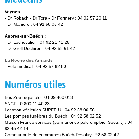
Veynes :
- Dr Robach - Dr Tora - Dr Formery : 04 92 57 20 11
- Dr Manière : 04 92 58 05 42
Aspres-sur-Buëch :
- Dr Lechevalier : 04 92 21 41 25
- Dr Groll Duchiron : 04 92 58 61 42
La Roche des Arnauds
- Pôle médical : 04 92 57 82 80
Numéros utiles
Bus Zou régionale : 0 809 400 013
SNCF : 0 800 11 40 23
Location véhicules SUPER.U : 04 92 58 00 56
Les pompes funèbres du Buëch : 04 92 58 02 52
Maison France services (permanence pôle emploie, Sécu…) : 04
92 45 42 14
Communauté de communes Buëch-Dévoluy : 92 58 02 42