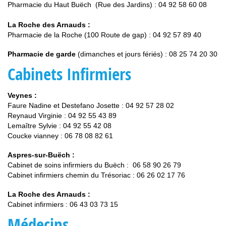
Pharmacie du Haut Buëch (Rue des Jardins) : 04 92 58 60 08
La Roche des Arnauds :
Pharmacie de la Roche (100 Route de gap) : 04 92 57 89 40
Pharmacie de garde
(dimanches et jours fériés) : 08 25 74 20 30
Cabinets Infirmiers
Veynes :
Faure Nadine et Destefano Josette : 04 92 57 28 02
Reynaud Virginie : 04 92 55 43 89
Lemaître Sylvie : 04 92 55 42 08
Coucke vianney : 06 78 08 82 61
Aspres-sur-Buëch :
Cabinet de soins infirmiers du Buëch : 06 58 90 26 79
Cabinet infirmiers chemin du Trésoriac : 06 26 02 17 76
La Roche des Arnauds :
Cabinet infirmiers : 06 43 03 73 15
Médecins