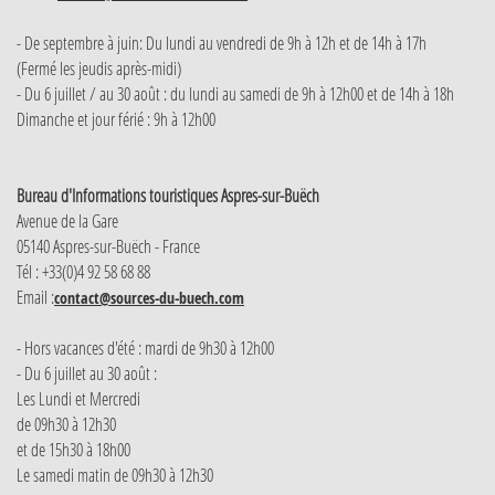
- De septembre à juin: Du lundi au vendredi de 9h à 12h et de 14h à 17h
(Fermé les jeudis après-midi)
- Du 6 juillet / au 30 août : du lundi au samedi de 9h à 12h00 et de 14h à 18h
Dimanche et jour férié : 9h à 12h00
Bureau d'Informations touristiques Aspres-sur-Buëch
Avenue de la Gare
05140 Aspres-sur-Buëch - France
Tél : +33(0)4 92 58 68 88
Email :
contact@sources-du-buech.com
- Hors vacances d'été : mardi de 9h30 à 12h00
- Du 6 juillet au 30 août :
Les Lundi et Mercredi
de 09h30 à 12h30
et de 15h30 à 18h00
Le samedi matin de 09h30 à 12h30