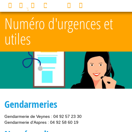
Panneau de gestion des cookies
0
MENU
Numéro d'urgences et
utiles
Gendarmeries
Gendarmerie de Veynes : 04 92 57 23 30
Gendarmerie d'Aspres : 04 92 58 60 19