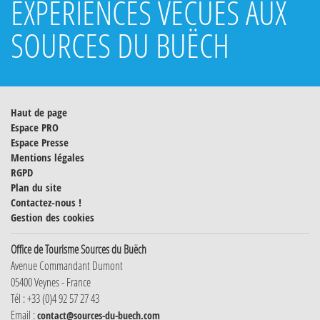
EXPÉRIENCES VÉCUES AUX
SOURCES DU BUËCH
Haut de page
Espace PRO
Espace Presse
Mentions légales
RGPD
Plan du site
Contactez-nous !
Gestion des cookies
Office de Tourisme Sources du Buëch
Avenue Commandant Dumont
05400 Veynes - France
Tél : +33 (0)4 92 57 27 43
Email :
contact@sources-du-buech.com