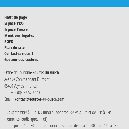
Haut de page
Espace PRO
Espace Presse
Mentions légales
RGPD
Plan du site
Contactez-nous !
Gestion des cookies
Office de Tourisme Sources du Buëch
Avenue Commandant Dumont
05400 Veynes - France
Tél : +33 (0)4 92 57 27 43
Email :
contact@sources-du-buech.com
- De septembre à juin: Du lundi au vendredi de 9h à 12h et de 14h à 17h
(Fermé les jeudis après-midi)
- Du 6 juillet / au 30 août : du lundi au samedi de 9h à 12h00 et de 14h à 18h