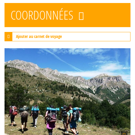
COORDONNÉES
Ajouter au carnet de voyage