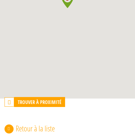
TROUVER À PROXIMITÉ
Retour à la liste