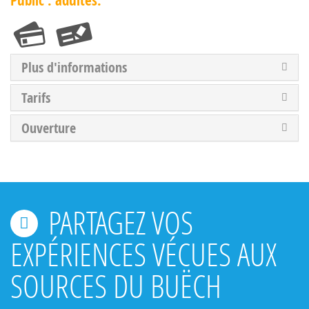
Plus d'informations
Tarifs
Ouverture
PARTAGEZ VOS
EXPÉRIENCES VÉCUES AUX
SOURCES DU BUËCH