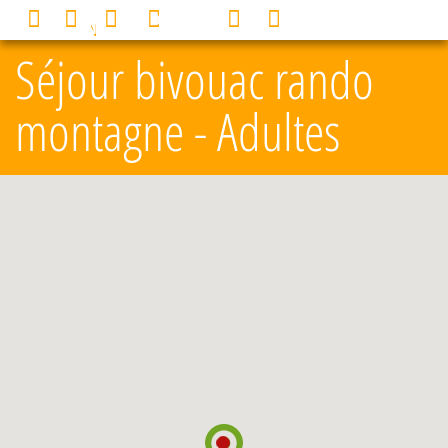
Panneau de gestion des cookies
0
MENU
Séjour bivouac rando
montagne - Adultes