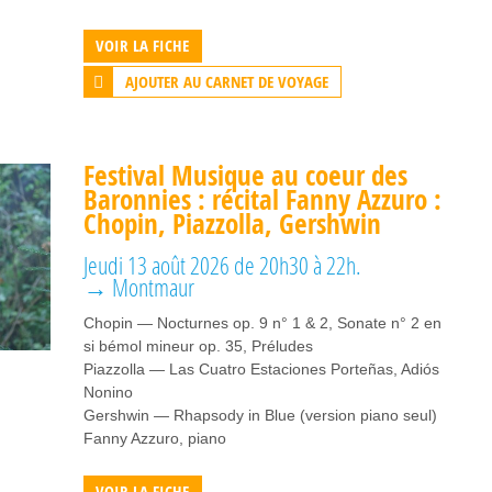
VOIR LA FICHE
AJOUTER AU CARNET DE VOYAGE
Festival Musique au coeur des
Baronnies : récital Fanny Azzuro :
Chopin, Piazzolla, Gershwin
Jeudi 13 août 2026 de 20h30 à 22h.
→ Montmaur
Chopin — Nocturnes op. 9 n° 1 & 2, Sonate n° 2 en
si bémol mineur op. 35, Préludes
Piazzolla — Las Cuatro Estaciones Porteñas, Adiós
Nonino
Gershwin — Rhapsody in Blue (version piano seul)
Fanny Azzuro, piano
VOIR LA FICHE