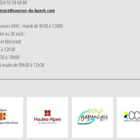
(0)4 92 58 68 88
ntact@sources-du-buech.com
cances d'été : mardi de 9h30 à 12h00
llet au 30 août :
 et Mercredi
 à 12h30
h30 à 18h00
i matin de 09h30 à 12h30