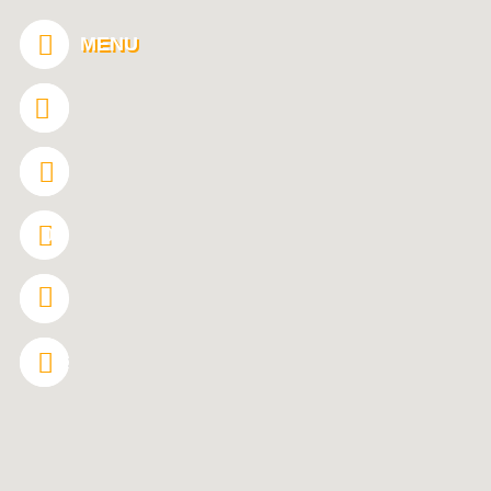
Panneau de gestion des cookies
MENU
0
FRANÇAIS
ENGLISH