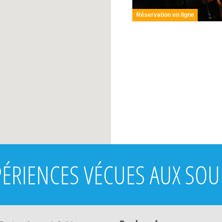
Réservation en ligne
PÉRIENCES VÉCUES AUX SO