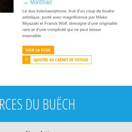
→ Montmaur
Le duo koto/saxophone, fruit d'un coup de foudre
artistique, porté avec magnificence par Mieko
Miyazaki et Franck Wolf, témoigne d'une originalité
rare et d'une complicité qui ne peut laisser
insensible.
VOIR LA FICHE
AJOUTER AU CARNET DE VOYAGE
URCES DU BUËCH