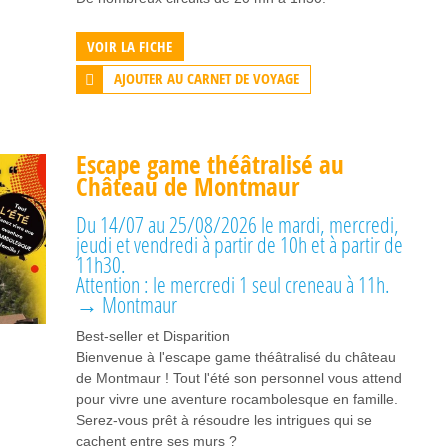
VOIR LA FICHE
AJOUTER AU CARNET DE VOYAGE
Escape game théâtralisé au
Château de Montmaur
Du 14/07 au 25/08/2026 le mardi, mercredi,
jeudi et vendredi à partir de 10h et à partir de
11h30.
Attention : le mercredi 1 seul creneau à 11h.
→ Montmaur
Best-seller et Disparition
Bienvenue à l'escape game théâtralisé du château
de Montmaur ! Tout l'été son personnel vous attend
pour vivre une aventure rocambolesque en famille.
Serez-vous prêt à résoudre les intrigues qui se
cachent entre ses murs ?