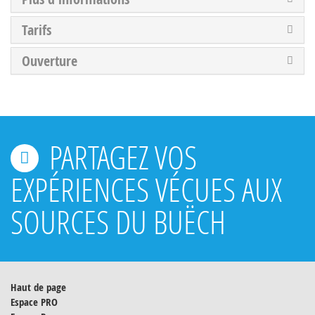
Tarifs
Ouverture
PARTAGEZ VOS
EXPÉRIENCES VÉCUES AUX
SOURCES DU BUËCH
Haut de page
Espace PRO