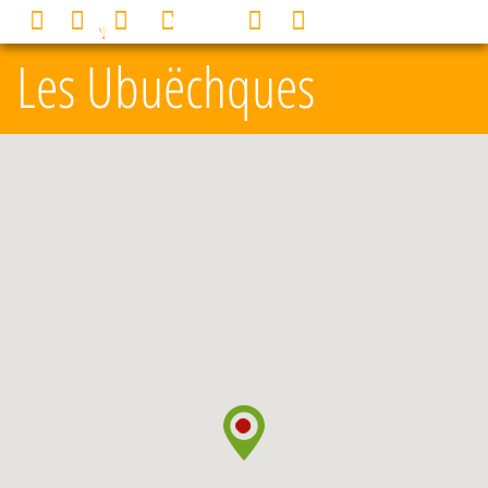
Panneau de gestion des cookies
0
MENU
Les Ubuëchques