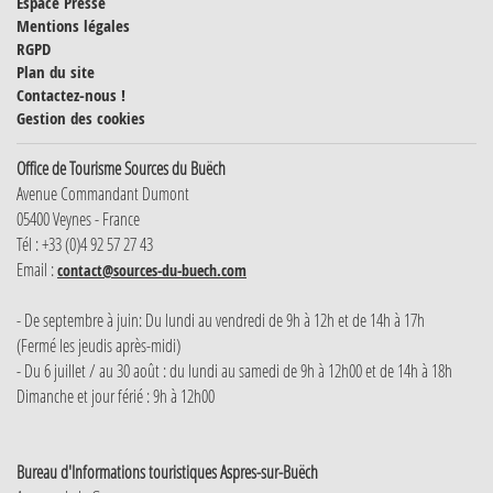
Espace Presse
Mentions légales
RGPD
Plan du site
Contactez-nous !
Gestion des cookies
Office de Tourisme Sources du Buëch
Avenue Commandant Dumont
05400 Veynes - France
Tél : +33 (0)4 92 57 27 43
Email :
contact@sources-du-buech.com
- De septembre à juin: Du lundi au vendredi de 9h à 12h et de 14h à 17h
(Fermé les jeudis après-midi)
- Du 6 juillet / au 30 août : du lundi au samedi de 9h à 12h00 et de 14h à 18h
Dimanche et jour férié : 9h à 12h00
Bureau d'Informations touristiques Aspres-sur-Buëch