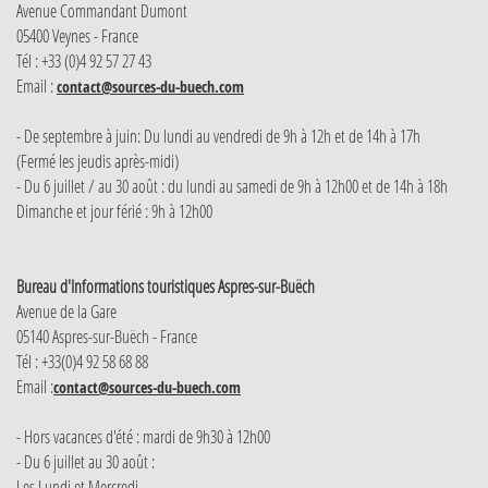
Avenue Commandant Dumont
05400 Veynes - France
Tél : +33 (0)4 92 57 27 43
Email :
contact@sources-du-buech.com
- De septembre à juin: Du lundi au vendredi de 9h à 12h et de 14h à 17h
(Fermé les jeudis après-midi)
- Du 6 juillet / au 30 août : du lundi au samedi de 9h à 12h00 et de 14h à 18h
Dimanche et jour férié : 9h à 12h00
Bureau d'Informations touristiques Aspres-sur-Buëch
Avenue de la Gare
05140 Aspres-sur-Buëch - France
Tél : +33(0)4 92 58 68 88
Email :
contact@sources-du-buech.com
- Hors vacances d'été : mardi de 9h30 à 12h00
- Du 6 juillet au 30 août :
Les Lundi et Mercredi