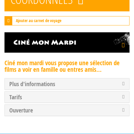
Ajouter au carnet de voyage
Ciné mon mardi vous propose une sélection de
films a voir en famille ou entres amis...
Plus d'informations
Tarifs
Ouverture