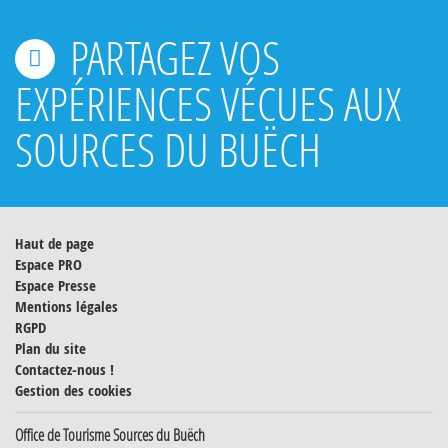
PARTAGEZ VOS
EXPÉRIENCES VÉCUES AUX
SOURCES DU BUËCH
Haut de page
Espace PRO
Espace Presse
Mentions légales
RGPD
Plan du site
Contactez-nous !
Gestion des cookies
Office de Tourisme Sources du Buëch