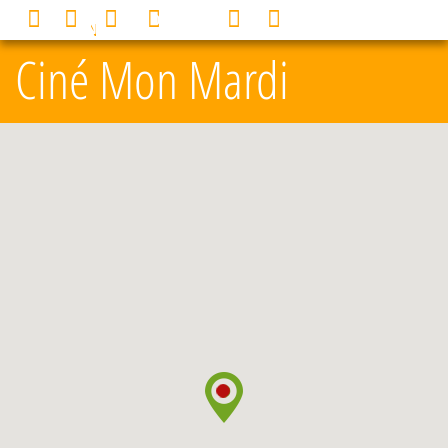
Panneau de gestion des cookies
0
MENU
Ciné Mon Mardi