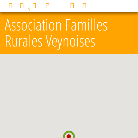
Panneau de gestion des cookies
0
MENU
Association Familles
Rurales Veynoises