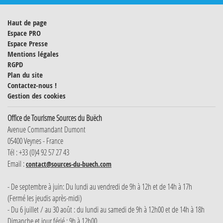
Haut de page
Espace PRO
Espace Presse
Mentions légales
RGPD
Plan du site
Contactez-nous !
Gestion des cookies
Office de Tourisme Sources du Buëch
Avenue Commandant Dumont
05400 Veynes - France
Tél : +33 (0)4 92 57 27 43
Email :
contact@sources-du-buech.com
- De septembre à juin: Du lundi au vendredi de 9h à 12h et de 14h à 17h
(Fermé les jeudis après-midi)
- Du 6 juillet / au 30 août : du lundi au samedi de 9h à 12h00 et de 14h à 18h
Dimanche et jour férié : 9h à 12h00