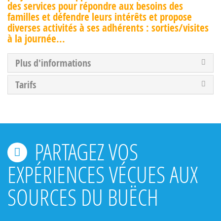
des services pour répondre aux besoins des
familles et défendre leurs intérêts et propose
diverses activités à ses adhérents : sorties/visites
à la journée...
Plus d'informations
Tarifs
PARTAGEZ VOS
EXPÉRIENCES VÉCUES AUX
SOURCES DU BUËCH