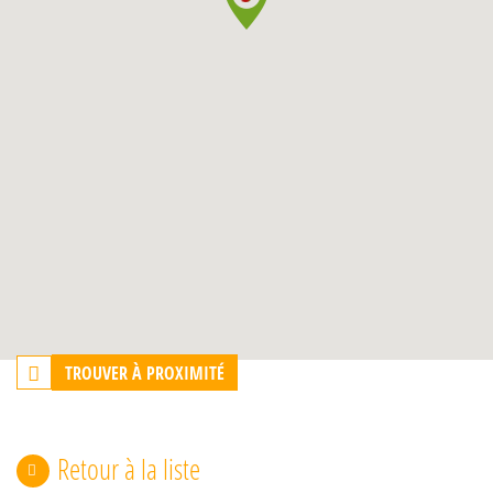
TROUVER À PROXIMITÉ
Retour à la liste