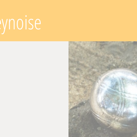
eynoise