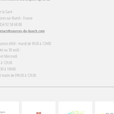
e la Gare
res-sur-Buëch - France
(0)4 92 58 68 88
ntact@sources-du-buech.com
cances d'été : mardi de 9h30 à 12h00
llet au 30 août :
 et Mercredi
 à 12h30
h30 à 18h00
i matin de 09h30 à 12h30