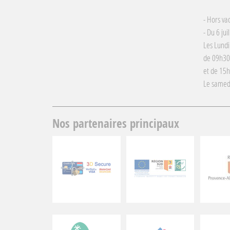
- Hors va
- Du 6 jui
Les Lundi
de 09h30
et de 15
Le samed
Nos partenaires principaux