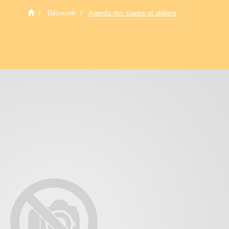
Découvrir
Agenda des stages et ateliers