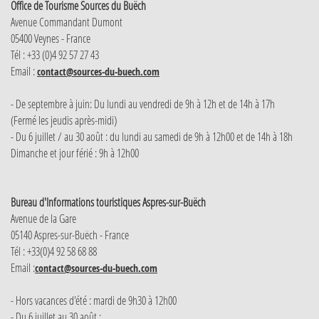
Office de Tourisme Sources du Buëch
Avenue Commandant Dumont
05400 Veynes - France
Tél : +33 (0)4 92 57 27 43
Email :
contact@sources-du-buech.com
- De septembre à juin: Du lundi au vendredi de 9h à 12h et de 14h à 17h
(Fermé les jeudis après-midi)
- Du 6 juillet / au 30 août : du lundi au samedi de 9h à 12h00 et de 14h à 18h
Dimanche et jour férié : 9h à 12h00
Bureau d'Informations touristiques Aspres-sur-Buëch
Avenue de la Gare
05140 Aspres-sur-Buëch - France
Tél : +33(0)4 92 58 68 88
Email :
contact@sources-du-buech.com
- Hors vacances d'été : mardi de 9h30 à 12h00
- Du 6 juillet au 30 août :