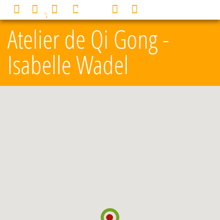
Panneau de gestion des cookies
0
MENU
Atelier de Qi Gong -
Isabelle Wadel