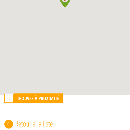
TROUVER À PROXIMITÉ
Retour à la liste