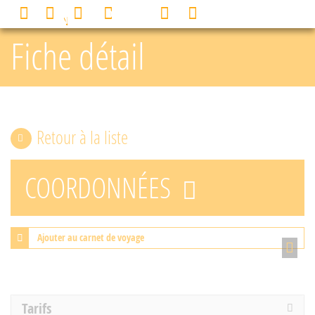
Panneau de gestion des cookies
0
MENU
Fiche détail
Retour à la liste
COORDONNÉES
Ajouter au carnet de voyage
Tarifs