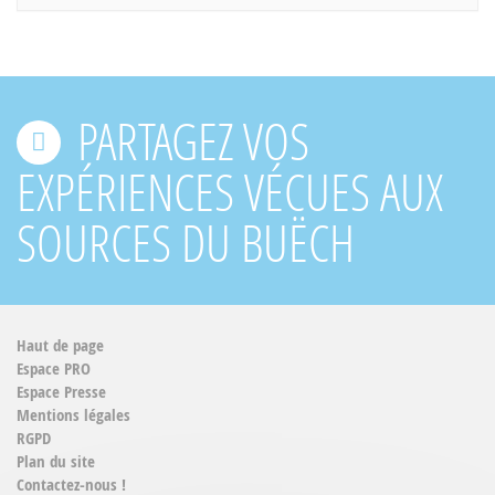
PARTAGEZ VOS
EXPÉRIENCES VÉCUES AUX
SOURCES DU BUËCH
Haut de page
Espace PRO
Espace Presse
Mentions légales
RGPD
Plan du site
Contactez-nous !