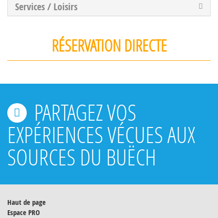
Services / Loisirs
RÉSERVATION DIRECTE
PARTAGEZ VOS
EXPÉRIENCES VÉCUES AUX
SOURCES DU BUËCH
Haut de page
Espace PRO