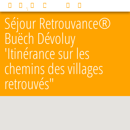
Panneau de gestion des cookies
0
MENU
Séjour Retrouvance®
Buëch Dévoluy
'Itinérance sur les
chemins des villages
retrouvés"