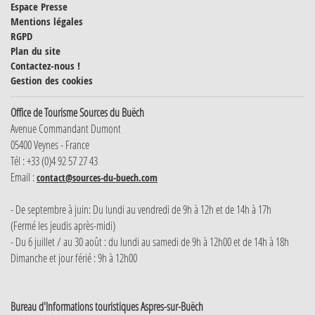
Espace Presse
Mentions légales
RGPD
Plan du site
Contactez-nous !
Gestion des cookies
Office de Tourisme Sources du Buëch
Avenue Commandant Dumont
05400 Veynes - France
Tél : +33 (0)4 92 57 27 43
Email :
contact@sources-du-buech.com
- De septembre à juin: Du lundi au vendredi de 9h à 12h et de 14h à 17h
(Fermé les jeudis après-midi)
- Du 6 juillet / au 30 août : du lundi au samedi de 9h à 12h00 et de 14h à 18h
Dimanche et jour férié : 9h à 12h00
Bureau d'Informations touristiques Aspres-sur-Buëch