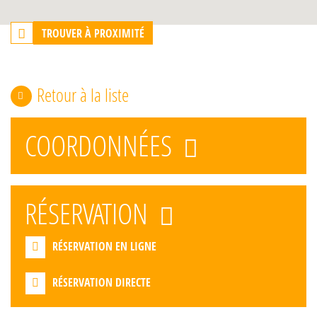
TROUVER À PROXIMITÉ
Retour à la liste
COORDONNÉES
RÉSERVATION
RÉSERVATION EN LIGNE
RÉSERVATION DIRECTE