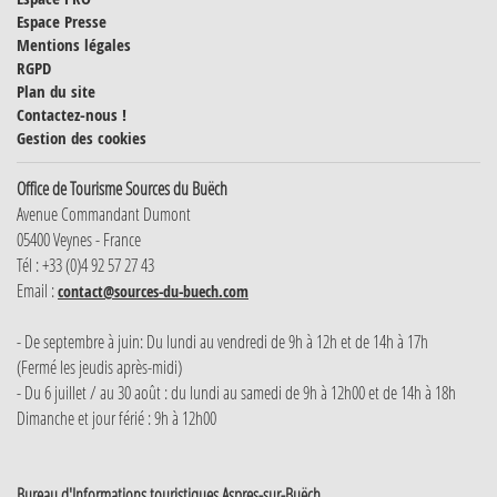
Espace Presse
Mentions légales
RGPD
Plan du site
Contactez-nous !
Gestion des cookies
Office de Tourisme Sources du Buëch
Avenue Commandant Dumont
05400 Veynes - France
Tél : +33 (0)4 92 57 27 43
Email :
contact@sources-du-buech.com
- De septembre à juin: Du lundi au vendredi de 9h à 12h et de 14h à 17h
(Fermé les jeudis après-midi)
- Du 6 juillet / au 30 août : du lundi au samedi de 9h à 12h00 et de 14h à 18h
Dimanche et jour férié : 9h à 12h00
Bureau d'Informations touristiques Aspres-sur-Buëch