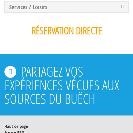
Services / Loisirs
RÉSERVATION DIRECTE
PARTAGEZ VOS
EXPÉRIENCES VÉCUES AUX
SOURCES DU BUËCH
Haut de page
Espace PRO