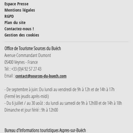
Espace Presse
Mentions légales
RGPD
Plan du site
Contactez-nous !
Gestion des cookies
Office de Tourisme Sources du Buëch
Avenue Commandant Dumont
05400 Veynes - France
Tél : +33 (0)4 92 57 27 43
Email :
contact@sources-du-buech.com
- De septembre à juin: Du lundi au vendredi de 9h à 12h et de 14h à 17h
(Fermé les jeudis après-midi)
- Du 6 juillet / au 30 août : du lundi au samedi de 9h à 12h00 et de 14h à 18h
Dimanche et jour férié : 9h à 12h00
Bureau d'Informations touristiques Aspres-sur-Buëch