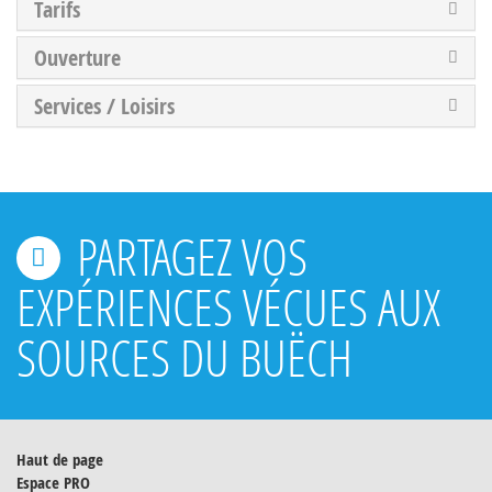
Tarifs
Ouverture
Services / Loisirs
PARTAGEZ VOS
EXPÉRIENCES VÉCUES AUX
SOURCES DU BUËCH
Haut de page
Espace PRO