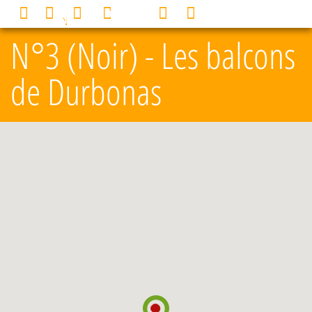
Panneau de gestion des cookies
0
MENU
N°3 (Noir) - Les balcons
de Durbonas