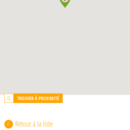
TROUVER À PROXIMITÉ
Retour à la liste