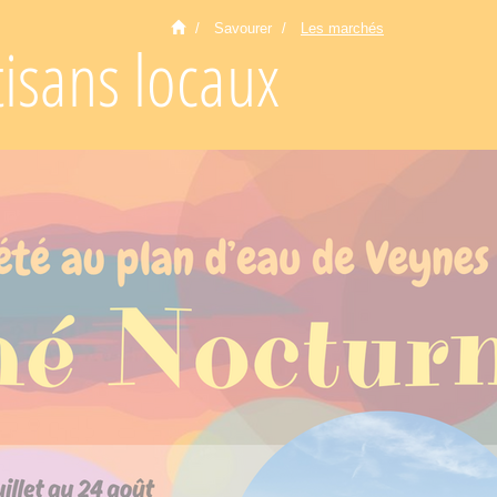
Savourer
Les marchés
isans locaux