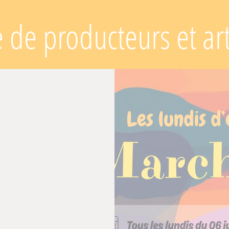
de producteurs et art