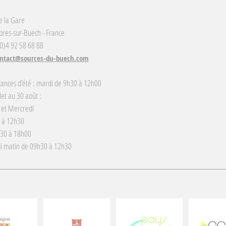
e la Gare
res-sur-Buëch - France
(0)4 92 58 68 88
ntact@sources-du-buech.com
cances d'été : mardi de 9h30 à 12h00
llet au 30 août :
 et Mercredi
 à 12h30
h30 à 18h00
i matin de 09h30 à 12h30