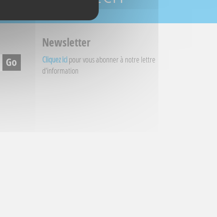
Newsletter
Cliquez ici
pour vous abonner à notre lettre
d'information