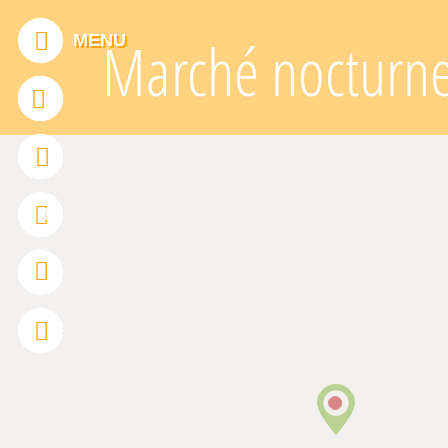
Panneau de gestion des cookies
MENU
Marché nocturne 
ADDTHIS EST DÉSACTIVÉ.
Autoriser
0
FRANÇAIS
ENGLISH