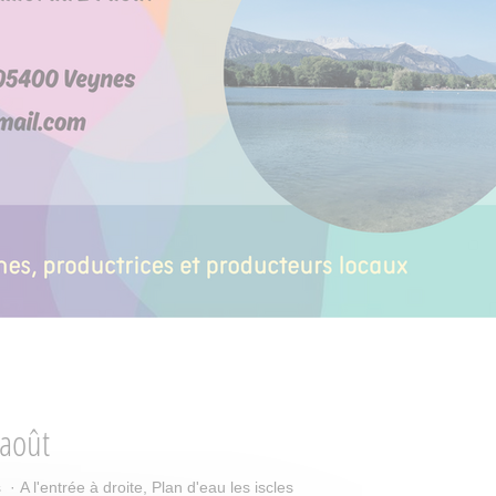
 août
 A l'entrée à droite, Plan d'eau les iscles