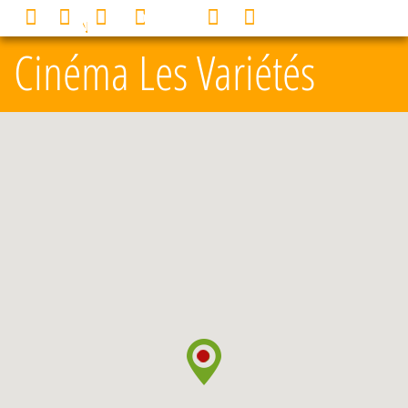
Panneau de gestion des cookies
0
MENU
Cinéma Les Variétés