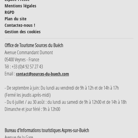
Mentions légales
RGPD
Plan du site
Contactez-nous !
Gestion des cookies
Office de Tourisme Sources du Buëch
Avenue Commandant Dumont
05400 Veynes - France
Tél : +33 (0)4 92 57 27 43
Email :
contact@sources-du-buech.com
- De septembre à juin: Du lundi au vendredi de 9h à 12h et de 14h à 17h
(Fermé les jeudis après-midi)
- Du 6 juillet / au 30 août : du lundi au samedi de 9h à 12h00 et de 14h à 18h
Dimanche et jour férié : 9h à 12h00
Bureau d'Informations touristiques Aspres-sur-Buëch
Avenue de la Gare