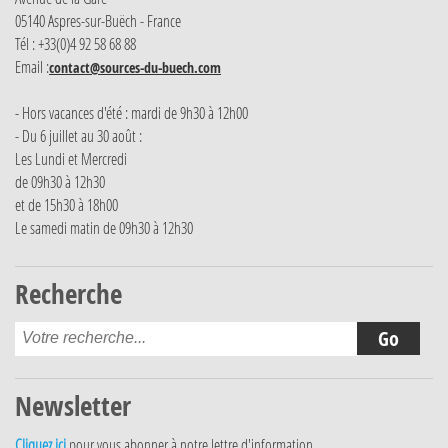
05140 Aspres-sur-Buëch - France
Tél : +33(0)4 92 58 68 88
Email :
contact@sources-du-buech.com
- Hors vacances d'été : mardi de 9h30 à 12h00
- Du 6 juillet au 30 août :
Les Lundi et Mercredi
de 09h30 à 12h30
et de 15h30 à 18h00
Le samedi matin de 09h30 à 12h30
Recherche
Newsletter
Cliquez ici
pour vous abonner à notre lettre d'information