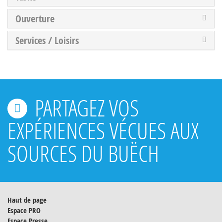
Ouverture
Services / Loisirs
PARTAGEZ VOS
EXPÉRIENCES VÉCUES AUX
SOURCES DU BUËCH
Haut de page
Espace PRO
Espace Presse