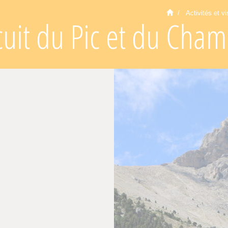
Activités et vi
cuit du Pic et du Cham