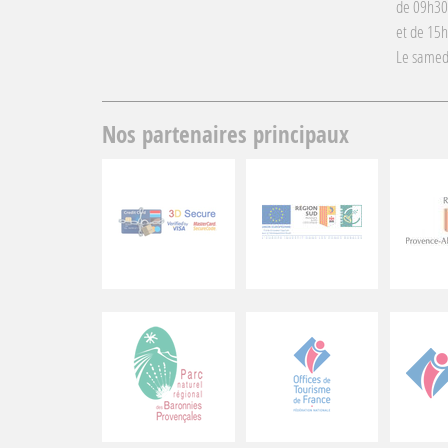
de 09h30
et de 15
Le samed
Nos partenaires principaux