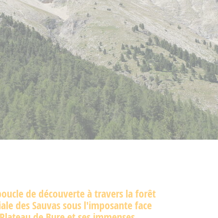
boucle de découverte à travers la forêt
le des Sauvas sous l'imposante face
Plateau de Bure et ses immenses