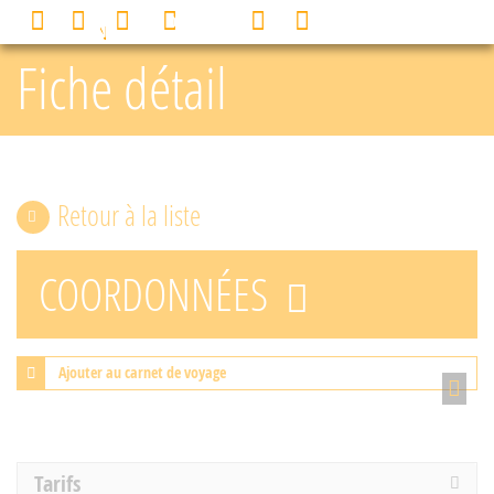
Panneau de gestion des cookies
0
MENU
Fiche détail
Retour à la liste
COORDONNÉES
Ajouter au carnet de voyage
Tarifs