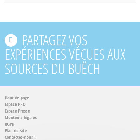
PARTAGEZ VOS
EXPÉRIENCES VÉCUES AUX
SOURCES DU BUËCH
Haut de page
Espace PRO
Espace Presse
Mentions légales
RGPD
Plan du site
Contactez-nous !