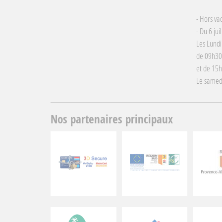
- Hors va
- Du 6 jui
Les Lundi
de 09h30
et de 15
Le samed
Nos partenaires principaux