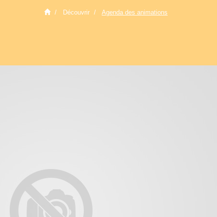
Découvrir
Agenda des animations