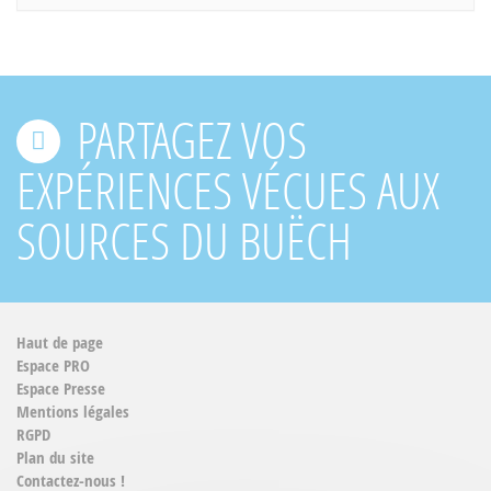
PARTAGEZ VOS
EXPÉRIENCES VÉCUES AUX
SOURCES DU BUËCH
Haut de page
Espace PRO
Espace Presse
Mentions légales
RGPD
Plan du site
Contactez-nous !