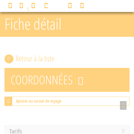
Panneau de gestion des cookies
0
MENU
Fiche détail
Retour à la liste
COORDONNÉES
Ajouter au carnet de voyage
Tarifs