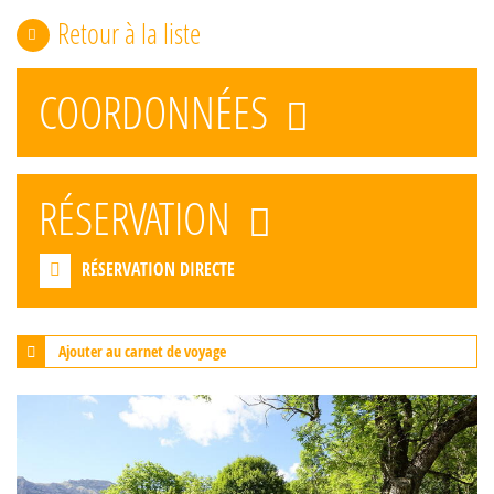
Retour à la liste
COORDONNÉES
RÉSERVATION
RÉSERVATION DIRECTE
Ajouter au carnet de voyage