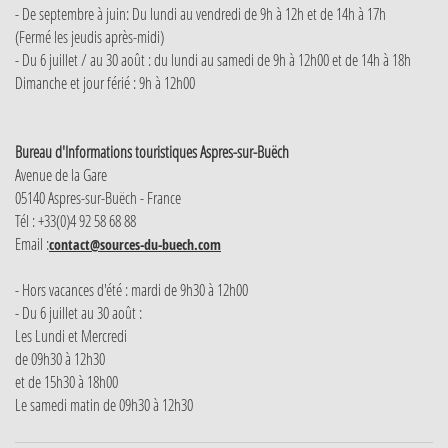
- De septembre à juin: Du lundi au vendredi de 9h à 12h et de 14h à 17h
(Fermé les jeudis après-midi)
- Du 6 juillet / au 30 août : du lundi au samedi de 9h à 12h00 et de 14h à 18h
Dimanche et jour férié : 9h à 12h00
Bureau d'Informations touristiques Aspres-sur-Buëch
Avenue de la Gare
05140 Aspres-sur-Buëch - France
Tél : +33(0)4 92 58 68 88
Email :
contact@sources-du-buech.com
- Hors vacances d'été : mardi de 9h30 à 12h00
- Du 6 juillet au 30 août :
Les Lundi et Mercredi
de 09h30 à 12h30
et de 15h30 à 18h00
Le samedi matin de 09h30 à 12h30