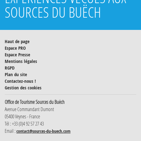
SOURCES DU BUËCH
Haut de page
Espace PRO
Espace Presse
Mentions légales
RGPD
Plan du site
Contactez-nous !
Gestion des cookies
Office de Tourisme Sources du Buëch
Avenue Commandant Dumont
05400 Veynes - France
Tél : +33 (0)4 92 57 27 43
Email :
contact@sources-du-buech.com