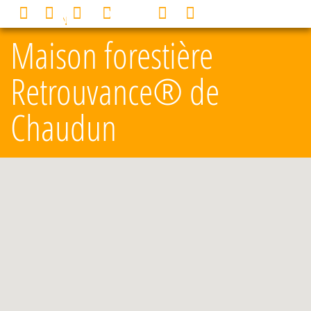
Panneau de gestion des cookies
0
MENU
Maison forestière
Retrouvance® de
Chaudun