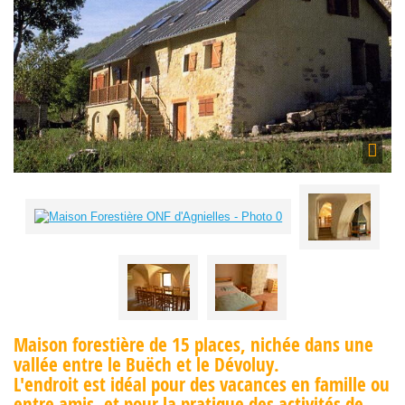
Maison forestière de 15 places, nichée dans une
vallée entre le Buëch et le Dévoluy.
L'endroit est idéal pour des vacances en famille ou
entre amis, et pour la pratique des activités de