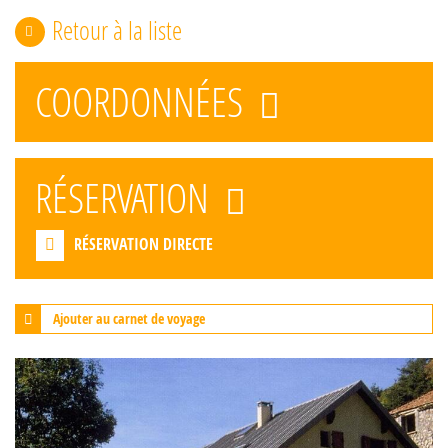
Retour à la liste
COORDONNÉES
RÉSERVATION
RÉSERVATION DIRECTE
Ajouter au carnet de voyage