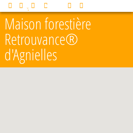
Panneau de gestion des cookies
0
MENU
Maison forestière
Retrouvance®
d'Agnielles