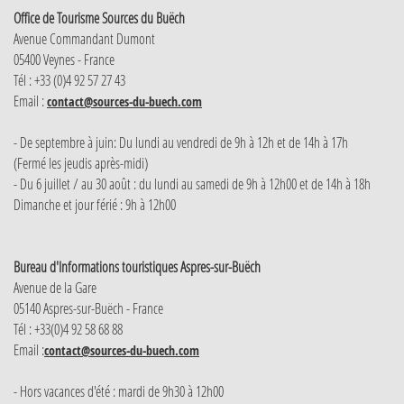
Office de Tourisme Sources du Buëch
Avenue Commandant Dumont
05400 Veynes - France
Tél : +33 (0)4 92 57 27 43
Email :
contact@sources-du-buech.com
- De septembre à juin: Du lundi au vendredi de 9h à 12h et de 14h à 17h
(Fermé les jeudis après-midi)
- Du 6 juillet / au 30 août : du lundi au samedi de 9h à 12h00 et de 14h à 18h
Dimanche et jour férié : 9h à 12h00
Bureau d'Informations touristiques Aspres-sur-Buëch
Avenue de la Gare
05140 Aspres-sur-Buëch - France
Tél : +33(0)4 92 58 68 88
Email :
contact@sources-du-buech.com
- Hors vacances d'été : mardi de 9h30 à 12h00