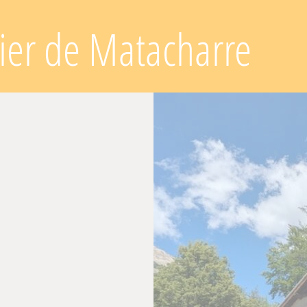
tier de Matacharre