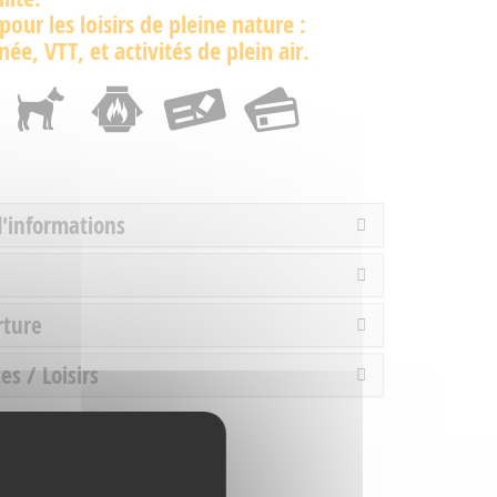
 pour les loisirs de pleine nature :
ée, VTT, et activités de plein air.
d'informations
rture
es / Loisirs