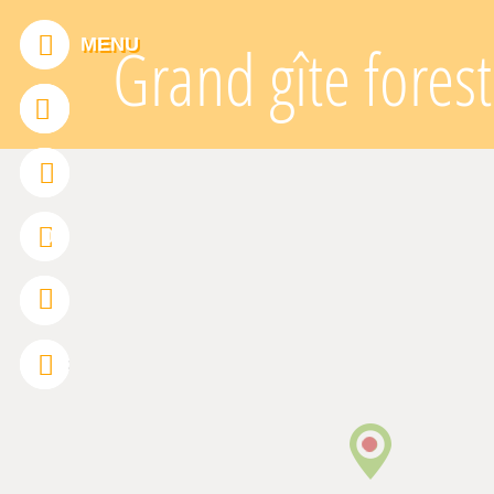
Panneau de gestion des cookies
MENU
Grand gîte fores
ADDTHIS EST DÉSACTIVÉ.
Autoriser
0
FRANÇAIS
ENGLISH