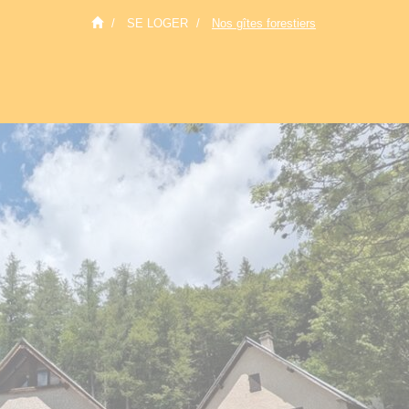
SE LOGER
Nos gîtes forestiers