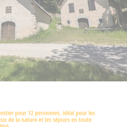
restier pour 12 personnes, idéal pour les
x de la nature et les séjours en toute
lité.