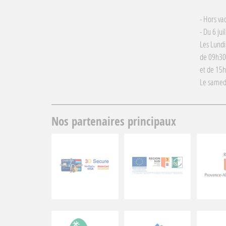
- Hors va
- Du 6 jui
Les Lundi
de 09h30
et de 15
Le samed
Nos partenaires principaux