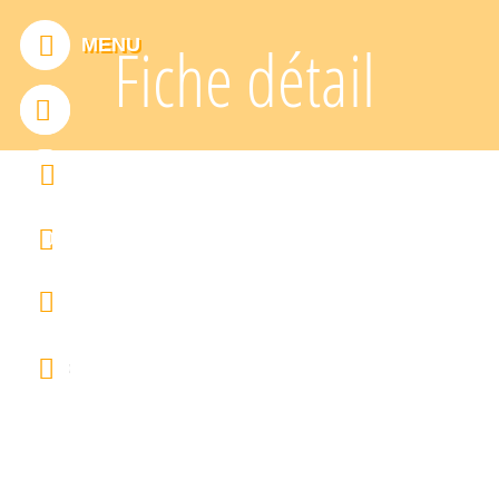
Panneau de gestion des cookies
MENU
Fiche détail
ADDTHIS EST DÉSACTIVÉ.
Autoriser
0
FRANÇAIS
ENGLISH