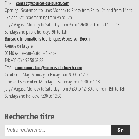
Email :
contact@sources-du-buech.com
Opening : September to June: Monday to Friday from 9h to 12h and from 14h to
17h and Saturday morning from 9h to 12h
July / August: Monday to Saturday from 9h to 12h30 and from 14h to 18h
Sundays and public holidays: 9h to 12h
Bureau d'Informations touristiques Aspres-sur-Buëch
Avenue de la gare
05140 Aspres-sur-Buëch - France
Tel: +33 (0) 4 92 58 68 88
Email:
communication@sources-du-buech.com
October to May: Monday to Friday from 9:30 to 12:30
June and September: Monday to Saturday from 9:30 to 12:30
July / August: Monday to Saturday from 9h30 to 12h30 and from 15h to 18h
Sundays and holidays: 9:30 to 12:30
Recherche titre