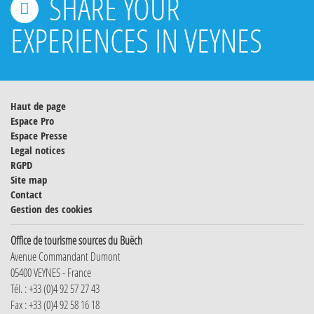
SHARE YOUR
EXPERIENCES IN VEYNES
Haut de page
Espace Pro
Espace Presse
Legal notices
RGPD
Site map
Contact
Gestion des cookies
Office de tourisme sources du Buëch
Avenue Commandant Dumont
05400 VEYNES - France
Tél. : +33 (0)4 92 57 27 43
Fax : +33 (0)4 92 58 16 18