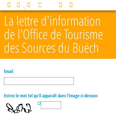
Cookies management panel
0
MENU
La lettre d'information
de l'Office de Tourisme
des Sources du Buëch
Email
Entrez le mot tel qu'il apparaît dans l'image ci-dessous