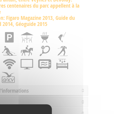
res centenaires du parc appellent à la
e
on: Figaro Magazine 2013, Guide du
d 2014, Géoguide 2015
d'informations
rture