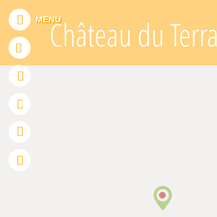
Panneau de gestion des cookies
MENU
Château du Terra
ADDTHIS EST DÉSACTIVÉ.
Autoriser
0
FRANÇAIS
ENGLISH