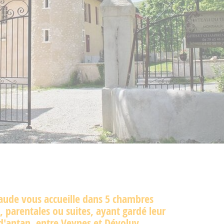
aude vous accueille dans 5 chambres
, parentales ou suites, ayant gardé leur
d'antan, entre Veynes et Dévoluy.