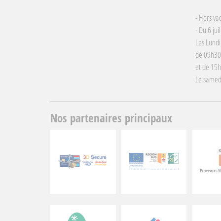
- Hors va
- Du 6 jui
Les Lundi
de 09h30
et de 15
Le samed
Nos partenaires principaux